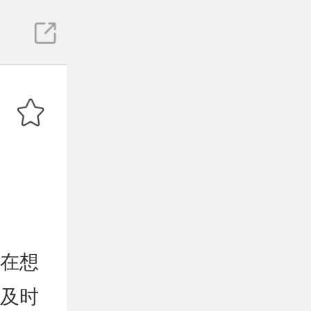
在想
及时