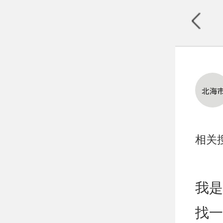
相关
我是
找一