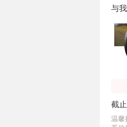
与我
截止
温馨