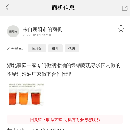
商机信息
来自襄阳市的商机
2022-02-21 15:10
相关搜索:
润滑油
机油
代理
湖北襄阳一家专门做润滑油的经销商现寻求国内做的
不错润滑油厂家做下合作代理
回复留下联系方式 商机方将会与您联系