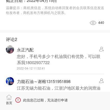
截止日期：2022年04月15日
温馨提示：商机类信息，系统自动将回复者的会员联系信息发送
给发布者，商机发布方将择机与之联系。
440
评论
2
永正汽配
您好，手机号多少？机油我们有优势，可以联
系我18002937722
2022-04-12 11:52:41
力能石油～谢榕13151951898
江苏无锡力能石油，江浙沪地区最大的润滑油
工厂，竭诚为您服务！13151951898
此信息已过期，无法进行申请
2022-03-16 08:51:53
首页